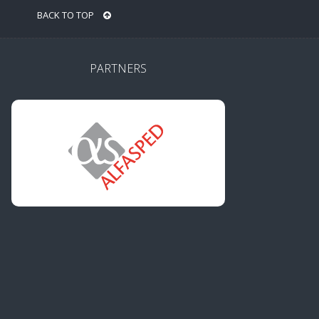
BACK TO TOP
PARTNERS