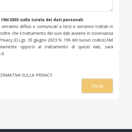
 196/2003 sulla tutela dei dati personali.
n verranno diffusi o comunicati a terzi e verranno trattati in
 inoltre che il trattamento dei suoi dati avviene in osservanza
 Privacy (D.Lgs. 30 giugno 2003 N. 196 del nuovo codice).Nel
olamente opporsi al trattamento di questi dati, sarà
it.
FORMATIVA SULLA PRIVACY.