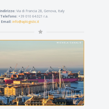
Indirizzo:
Via di Francia 28, Genova, Italy
Telefono:
+39 010 64.021 r.a.
Email:
info@aplogistic.it