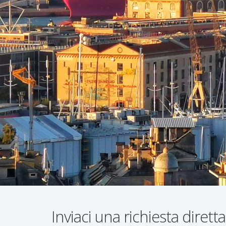
Inviaci una richiesta dirett