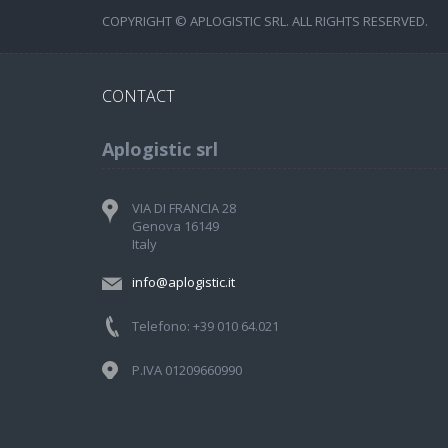
COPYRIGHT © APLOGISTIC SRL. ALL RIGHTS RESERVED.
CONTACT
Aplogistic srl
VIA DI FRANCIA 28
Genova 16149
Italy
info@aplogistic.it
Telefono: +39 010 64.021
P.IVA 01209660990