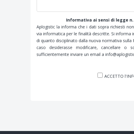
Informativa ai sensi di legge n.
Aplogistic la informa che i dati sopra richiesti no
via informatica per le finalità descritte. Si informa
di quanto disciplinato dalla nuova normativa sulla
caso desiderasse modificare, cancellare o s
sufficientemente inviare un email a info@aplogistic.
ACCETTO l'IN