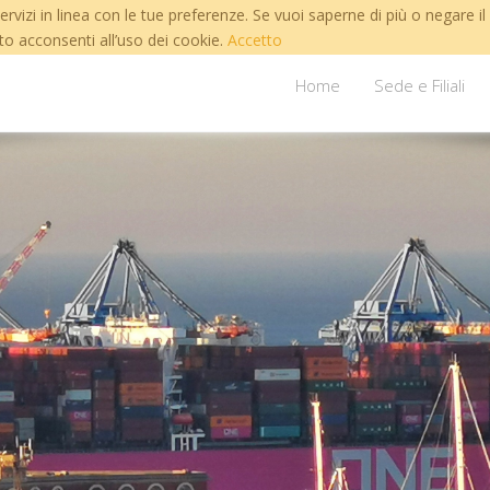
servizi in linea con le tue preferenze. Se vuoi saperne di più o negare 
 acconsenti all’uso dei cookie.
Accetto
Home
Sede e Filiali